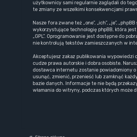
użytkownicy sami regularnie zaglądali do teg
te zmiany ze wszelkimi konsekwencjami praw
Nasze fora zwane też „one”, „ich”, „je”, „php
wykorzystujące technologię phpBB, która jest 
„GPL”. Oprogramowanie jest dostępne do pobr
nie kontrolują tekstów zamieszczanych w inte
Akceptujesz zakaz publikowania wypowiedzi o
cudze prawa autorskie i dobra osobiste. Naru
dostawca internetu zostanie powiadomiony o 
usunąć, zmienić, przenieść lub zamknąć każdy
bazie danych. Informacje te nie będą przekaz
włamania do witryny, podczas których może d