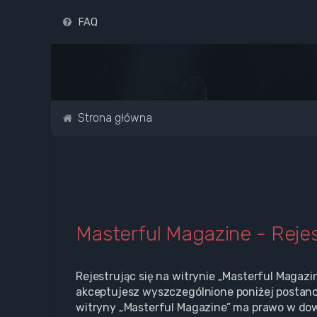
FAQ
Strona główna
Masterful Magazine - Rejes
Rejestrując się na witrynie „Masterful Magazi
akceptujesz wyszczególnione poniżej postanowi
witryny „Masterful Magazine” ma prawo w dow