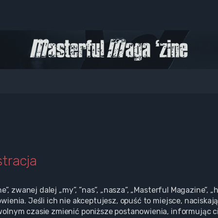
tracja
ne”, zwanej dalej „my”, ”nas”, „nasza”, „Masterful Magazine”,
enia. Jeśli ich nie akceptujesz, opuść to miejsce, naciskają
olnym czasie zmienić poniższe postanowienia, informując ci