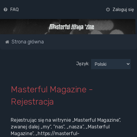
FAQ
Zaloguj się
Strona główna
Język:
Masterful Magazine -
Rejestracja
Rejestrując się na witrynie „Masterful Magazine”,
zwanej dalej „my”, ”nas”, „nasza”, „Masterful
Magazine”, „https://masterful-