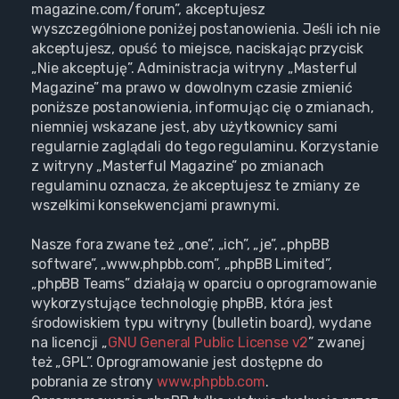
magazine.com/forum”, akceptujesz
wyszczególnione poniżej postanowienia. Jeśli ich nie
akceptujesz, opuść to miejsce, naciskając przycisk
„Nie akceptuję”. Administracja witryny „Masterful
Magazine” ma prawo w dowolnym czasie zmienić
poniższe postanowienia, informując cię o zmianach,
niemniej wskazane jest, aby użytkownicy sami
regularnie zaglądali do tego regulaminu. Korzystanie
z witryny „Masterful Magazine” po zmianach
regulaminu oznacza, że akceptujesz te zmiany ze
wszelkimi konsekwencjami prawnymi.
Nasze fora zwane też „one”, „ich”, „je”, „phpBB
software”, „www.phpbb.com”, „phpBB Limited”,
„phpBB Teams” działają w oparciu o oprogramowanie
wykorzystujące technologię phpBB, która jest
środowiskiem typu witryny (bulletin board), wydane
na licencji „
GNU General Public License v2
” zwanej
też „GPL”. Oprogramowanie jest dostępne do
pobrania ze strony
www.phpbb.com
.