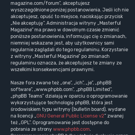
magazine.com/forum”, akceptujesz
wyszczególnione poniżej postanowienia. Jeśli ich nie
akceptujesz, opuść to miejsce, naciskając przycisk
„Nie akceptuję”. Administracja witryny „Masterful
Magazine” ma prawo w dowolnym czasie zmienić
poniższe postanowienia, informując cię o zmianach,
niemniej wskazane jest, aby użytkownicy sami
regularnie zaglądali do tego regulaminu. Korzystanie
z witryny „Masterful Magazine” po zmianach
regulaminu oznacza, że akceptujesz te zmiany ze
wszelkimi konsekwencjami prawnymi.
Nasze fora zwane też „one”, „ich”, „je”, „phpBB
software”, „www.phpbb.com”, „phpBB Limited”,
„phpBB Teams” działają w oparciu o oprogramowanie
wykorzystujące technologię phpBB, która jest
środowiskiem typu witryny (bulletin board), wydane
na licencji „
GNU General Public License v2
” zwanej
też „GPL”. Oprogramowanie jest dostępne do
pobrania ze strony
www.phpbb.com
.