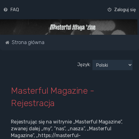
FAQ
Zaloguj się
Strona główna
Język:
Masterful Magazine -
Rejestracja
Rejestrując się na witrynie „Masterful Magazine”,
zwanej dalej „my”, ”nas”, „nasza”, „Masterful
Magazine”, „https://masterful-