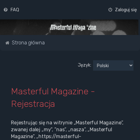
FAQ
Zaloguj się
Strona główna
Język:
Masterful Magazine -
Rejestracja
Rejestrując się na witrynie „Masterful Magazine”,
zwanej dalej „my”, ”nas”, „nasza”, „Masterful
Magazine”, „https://masterful-