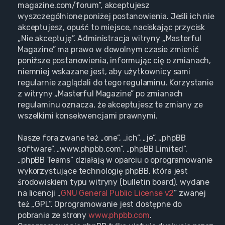
magazine.com/forum”, akceptujesz
wyszczególnione poniżej postanowienia. Jeśli ich nie
akceptujesz, opuść to miejsce, naciskając przycisk
„Nie akceptuję”. Administracja witryny „Masterful
Magazine” ma prawo w dowolnym czasie zmienić
poniższe postanowienia, informując cię o zmianach,
niemniej wskazane jest, aby użytkownicy sami
regularnie zaglądali do tego regulaminu. Korzystanie
z witryny „Masterful Magazine” po zmianach
regulaminu oznacza, że akceptujesz te zmiany ze
wszelkimi konsekwencjami prawnymi.
Nasze fora zwane też „one”, „ich”, „je”, „phpBB
software”, „www.phpbb.com”, „phpBB Limited”,
„phpBB Teams” działają w oparciu o oprogramowanie
wykorzystujące technologię phpBB, która jest
środowiskiem typu witryny (bulletin board), wydane
na licencji „
GNU General Public License v2
” zwanej
też „GPL”. Oprogramowanie jest dostępne do
pobrania ze strony
www.phpbb.com
.