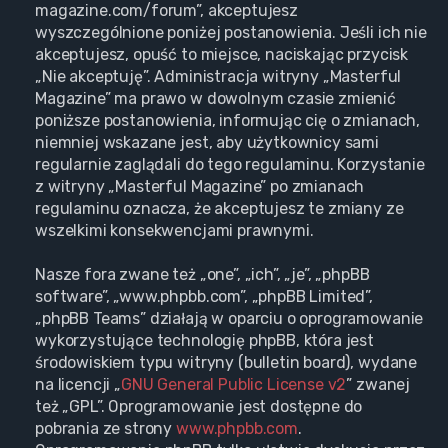
magazine.com/forum”, akceptujesz
wyszczególnione poniżej postanowienia. Jeśli ich nie
akceptujesz, opuść to miejsce, naciskając przycisk
„Nie akceptuję”. Administracja witryny „Masterful
Magazine” ma prawo w dowolnym czasie zmienić
poniższe postanowienia, informując cię o zmianach,
niemniej wskazane jest, aby użytkownicy sami
regularnie zaglądali do tego regulaminu. Korzystanie
z witryny „Masterful Magazine” po zmianach
regulaminu oznacza, że akceptujesz te zmiany ze
wszelkimi konsekwencjami prawnymi.
Nasze fora zwane też „one”, „ich”, „je”, „phpBB
software”, „www.phpbb.com”, „phpBB Limited”,
„phpBB Teams” działają w oparciu o oprogramowanie
wykorzystujące technologię phpBB, która jest
środowiskiem typu witryny (bulletin board), wydane
na licencji „
GNU General Public License v2
” zwanej
też „GPL”. Oprogramowanie jest dostępne do
pobrania ze strony
www.phpbb.com
.