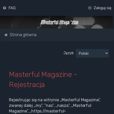
FAQ
Zaloguj się
Strona główna
Język:
Masterful Magazine -
Rejestracja
Rejestrując się na witrynie „Masterful Magazine”,
zwanej dalej „my”, ”nas”, „nasza”, „Masterful
Magazine”, „https://masterful-