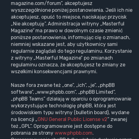
magazine.com/forum”, akceptujesz
wyszczególnione poniżej postanowienia. Jeśli ich nie
akceptujesz, opuść to miejsce, naciskając przycisk
„Nie akceptuję”. Administracja witryny „Masterful
Magazine” ma prawo w dowolnym czasie zmienić
poniższe postanowienia, informując cię o zmianach,
niemniej wskazane jest, aby użytkownicy sami
regularnie zaglądali do tego regulaminu. Korzystanie
z witryny „Masterful Magazine” po zmianach
regulaminu oznacza, że akceptujesz te zmiany ze
wszelkimi konsekwencjami prawnymi.
Nasze fora zwane też „one”, „ich”, „je”, „phpBB
software”, „www.phpbb.com”, „phpBB Limited”,
„phpBB Teams” działają w oparciu o oprogramowanie
wykorzystujące technologię phpBB, która jest
środowiskiem typu witryny (bulletin board), wydane
na licencji „
GNU General Public License v2
” zwanej
też „GPL”. Oprogramowanie jest dostępne do
pobrania ze strony
www.phpbb.com
.