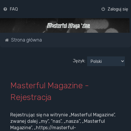
FAQ
Zaloguj się
Strona główna
Język:
Masterful Magazine -
Rejestracja
Rejestrując się na witrynie „Masterful Magazine”,
zwanej dalej „my”, ”nas”, „nasza”, „Masterful
Magazine”, „https://masterful-