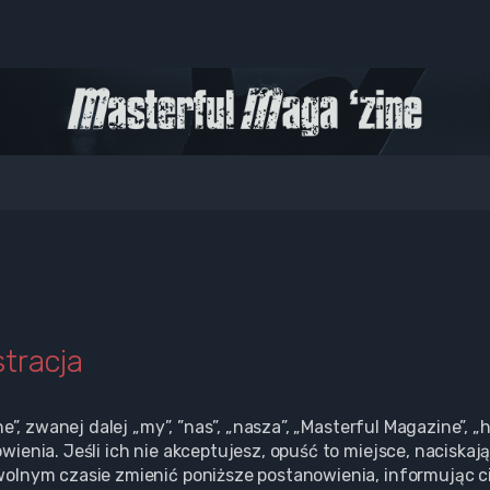
tracja
ne”, zwanej dalej „my”, ”nas”, „nasza”, „Masterful Magazine”,
enia. Jeśli ich nie akceptujesz, opuść to miejsce, naciskają
olnym czasie zmienić poniższe postanowienia, informując ci