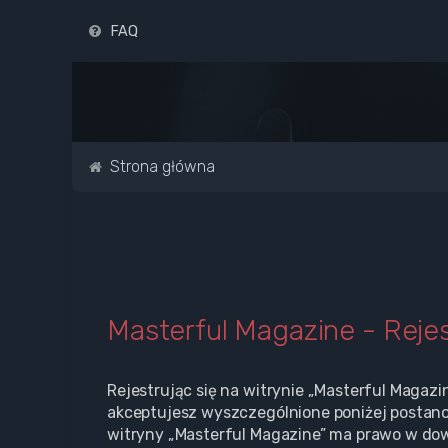
FAQ
Strona główna
Masterful Magazine - Rejes
Rejestrując się na witrynie „Masterful Magazi
akceptujesz wyszczególnione poniżej postanowi
witryny „Masterful Magazine” ma prawo w dow