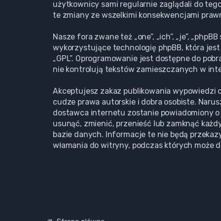
użytkownicy sami regularnie zaglądali do teg
te zmiany ze wszelkimi konsekwencjami praw
Nasze fora zwane też „one”, „ich”, „je”, „php
wykorzystujące technologię phpBB, która jest 
„GPL”. Oprogramowanie jest dostępne do pobr
nie kontrolują tekstów zamieszczanych w inte
Akceptujesz zakaz publikowania wypowiedzi o
cudze prawa autorskie i dobra osobiste. Naru
dostawca internetu zostanie powiadomiony o 
usunąć, zmienić, przenieść lub zamknąć każdy
bazie danych. Informacje te nie będą przekaz
włamania do witryny, podczas których może d