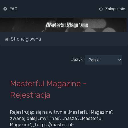
FAQ
Zaloguj się
Strona główna
Język:
Masterful Magazine -
Rejestracja
Rejestrując się na witrynie „Masterful Magazine”,
zwanej dalej „my”, ”nas”, „nasza”, „Masterful
Magazine”, „https://masterful-