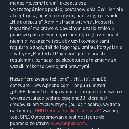
magazine.com/forum”, akceptujesz
wyszczególnione poniżej postanowienia. Jeśli ich nie
akceptujesz, opuść to miejsce, naciskając przycisk
„Nie akceptuję”. Administracja witryny „Masterful
Magazine” ma prawo w dowolnym czasie zmienić
poniższe postanowienia, informując cię o zmianach,
niemniej wskazane jest, aby użytkownicy sami
regularnie zaglądali do tego regulaminu. Korzystanie
z witryny „Masterful Magazine” po zmianach
regulaminu oznacza, że akceptujesz te zmiany ze
wszelkimi konsekwencjami prawnymi.
Nasze fora zwane też „one”, „ich”, „je”, „phpBB
software”, „www.phpbb.com”, „phpBB Limited”,
„phpBB Teams” działają w oparciu o oprogramowanie
wykorzystujące technologię phpBB, która jest
środowiskiem typu witryny (bulletin board), wydane
na licencji „
GNU General Public License v2
” zwanej
też „GPL”. Oprogramowanie jest dostępne do
pobrania ze strony
www.phpbb.com
.