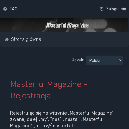
FAQ
Zaloguj się
Strona główna
Język:
Masterful Magazine -
Rejestracja
Rejestrując się na witrynie „Masterful Magazine”,
zwanej dalej „my”, ”nas”, „nasza”, „Masterful
Magazine”, „https://masterful-