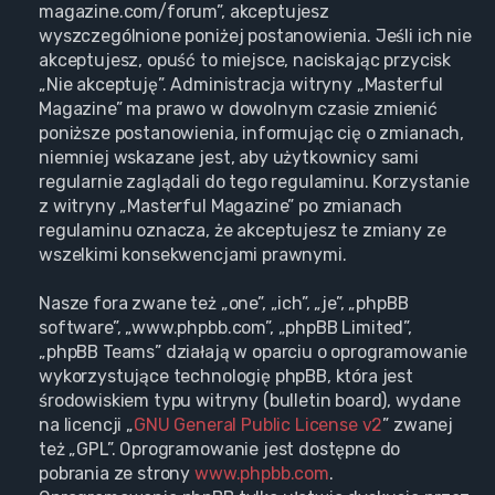
magazine.com/forum”, akceptujesz
wyszczególnione poniżej postanowienia. Jeśli ich nie
akceptujesz, opuść to miejsce, naciskając przycisk
„Nie akceptuję”. Administracja witryny „Masterful
Magazine” ma prawo w dowolnym czasie zmienić
poniższe postanowienia, informując cię o zmianach,
niemniej wskazane jest, aby użytkownicy sami
regularnie zaglądali do tego regulaminu. Korzystanie
z witryny „Masterful Magazine” po zmianach
regulaminu oznacza, że akceptujesz te zmiany ze
wszelkimi konsekwencjami prawnymi.
Nasze fora zwane też „one”, „ich”, „je”, „phpBB
software”, „www.phpbb.com”, „phpBB Limited”,
„phpBB Teams” działają w oparciu o oprogramowanie
wykorzystujące technologię phpBB, która jest
środowiskiem typu witryny (bulletin board), wydane
na licencji „
GNU General Public License v2
” zwanej
też „GPL”. Oprogramowanie jest dostępne do
pobrania ze strony
www.phpbb.com
.