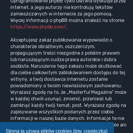
Oprogramowanie phpBB tylko ułatwia dyskusje przez
internet, a jego autorzy nie kontrolują tekstów
zamieszczanych w internecie za jego pomocą.
Więcej informacji o phpBB można znaleźć na stronie
https://www.phpbb.com/
.
Akceptujesz zakaz publikowania wypowiedzi o
charakterze obraźliwym, oszczerczym,
propagującym treści niezgodne z polskim prawem
lub naruszającym cudze prawa autorskie i dobra
osobiste. Naruszenie tego zakazu może skutkować
dla ciebie całkowitym zablokowaniem dostępu do tej
witryny, a twój dostawca internetu zostanie
powiadomiony o twoim niewłaściwym zachowaniu.
Wyrażasz zgodę na to, że „Masterful Magazine” może
w każdej chwili usunąć, zmienić, przenieść lub
zamknąć każdy twój temat, post. Wyrażasz zgodę na
zapisywanie wszystkich podanych przez ciebie
informacji w naszej bazie danych. Informacje te nie
będą przekazywane nikomu bez twojej zgody, ale ani
Strona ta używa plików cookies (tzw. ciasteczka)
„Masterful Magazine”, ani phpBB nie ponosi