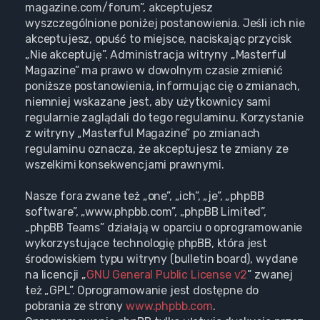
magazine.com/forum”, akceptujesz
wyszczególnione poniżej postanowienia. Jeśli ich nie
akceptujesz, opuść to miejsce, naciskając przycisk
„Nie akceptuję”. Administracja witryny „Masterful
Magazine” ma prawo w dowolnym czasie zmienić
poniższe postanowienia, informując cię o zmianach,
niemniej wskazane jest, aby użytkownicy sami
regularnie zaglądali do tego regulaminu. Korzystanie
z witryny „Masterful Magazine” po zmianach
regulaminu oznacza, że akceptujesz te zmiany ze
wszelkimi konsekwencjami prawnymi.
Nasze fora zwane też „one”, „ich”, „je”, „phpBB
software”, „www.phpbb.com”, „phpBB Limited”,
„phpBB Teams” działają w oparciu o oprogramowanie
wykorzystujące technologię phpBB, która jest
środowiskiem typu witryny (bulletin board), wydane
na licencji „
GNU General Public License v2
” zwanej
też „GPL”. Oprogramowanie jest dostępne do
pobrania ze strony
www.phpbb.com
.