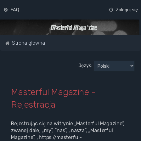
FAQ
Zaloguj się
Strona główna
Język:
Masterful Magazine -
Rejestracja
Rejestrując się na witrynie „Masterful Magazine”,
zwanej dalej „my”, ”nas”, „nasza”, „Masterful
Magazine”, „https://masterful-