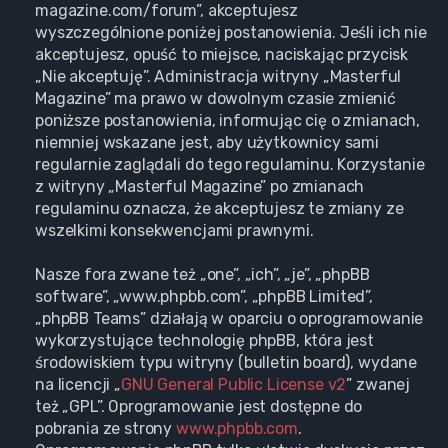
magazine.com/forum”, akceptujesz
wyszczególnione poniżej postanowienia. Jeśli ich nie
akceptujesz, opuść to miejsce, naciskając przycisk
„Nie akceptuję”. Administracja witryny „Masterful
Magazine” ma prawo w dowolnym czasie zmienić
poniższe postanowienia, informując cię o zmianach,
niemniej wskazane jest, aby użytkownicy sami
regularnie zaglądali do tego regulaminu. Korzystanie
z witryny „Masterful Magazine” po zmianach
regulaminu oznacza, że akceptujesz te zmiany ze
wszelkimi konsekwencjami prawnymi.
Nasze fora zwane też „one”, „ich”, „je”, „phpBB
software”, „www.phpbb.com”, „phpBB Limited”,
„phpBB Teams” działają w oparciu o oprogramowanie
wykorzystujące technologię phpBB, która jest
środowiskiem typu witryny (bulletin board), wydane
na licencji „
GNU General Public License v2
” zwanej
też „GPL”. Oprogramowanie jest dostępne do
pobrania ze strony
www.phpbb.com
.