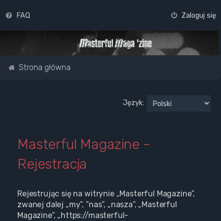
FAQ
Zaloguj się
Strona główna
Język:
Masterful Magazine -
Rejestracja
Rejestrując się na witrynie „Masterful Magazine”,
zwanej dalej „my”, ”nas”, „nasza”, „Masterful
Magazine”, „https://masterful-