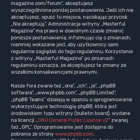
magazine.com/forum”, akceptujesz
wyszczególnione poniżej postanowienia. Jeśli ich nie
akceptujesz, opuść to miejsce, naciskając przycisk
„Nie akceptuję”. Administracja witryny „Masterful
Magazine” ma prawo w dowolnym czasie zmienić
poniższe postanowienia, informując cię o zmianach,
niemniej wskazane jest, aby użytkownicy sami
regularnie zaglądali do tego regulaminu. Korzystanie
z witryny „Masterful Magazine” po zmianach
regulaminu oznacza, że akceptujesz te zmiany ze
wszelkimi konsekwencjami prawnymi.
Nasze fora zwane też „one”, „ich”, „je”, „phpBB
software”, „www.phpbb.com”, „phpBB Limited”,
„phpBB Teams” działają w oparciu o oprogramowanie
wykorzystujące technologię phpBB, która jest
środowiskiem typu witryny (bulletin board), wydane
na licencji „
GNU General Public License v2
” zwanej
też „GPL”. Oprogramowanie jest dostępne do
pobrania ze strony
www.phpbb.com
.