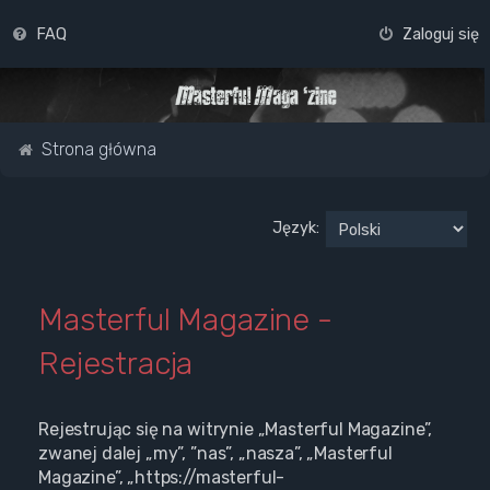
FAQ
Zaloguj się
Strona główna
Język:
Masterful Magazine -
Rejestracja
Rejestrując się na witrynie „Masterful Magazine”,
zwanej dalej „my”, ”nas”, „nasza”, „Masterful
Magazine”, „https://masterful-