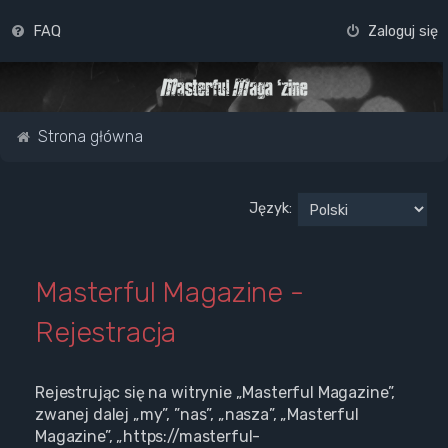
FAQ
Zaloguj się
Strona główna
Język:
Masterful Magazine -
Rejestracja
Rejestrując się na witrynie „Masterful Magazine”,
zwanej dalej „my”, ”nas”, „nasza”, „Masterful
Magazine”, „https://masterful-