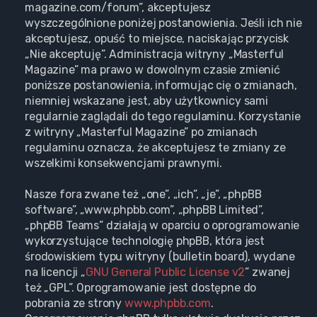
magazine.com/forum”, akceptujesz
wyszczególnione poniżej postanowienia. Jeśli ich nie
akceptujesz, opuść to miejsce, naciskając przycisk
„Nie akceptuję”. Administracja witryny „Masterful
Magazine” ma prawo w dowolnym czasie zmienić
poniższe postanowienia, informując cię o zmianach,
niemniej wskazane jest, aby użytkownicy sami
regularnie zaglądali do tego regulaminu. Korzystanie
z witryny „Masterful Magazine” po zmianach
regulaminu oznacza, że akceptujesz te zmiany ze
wszelkimi konsekwencjami prawnymi.
Nasze fora zwane też „one”, „ich”, „je”, „phpBB
software”, „www.phpbb.com”, „phpBB Limited”,
„phpBB Teams” działają w oparciu o oprogramowanie
wykorzystujące technologię phpBB, która jest
środowiskiem typu witryny (bulletin board), wydane
na licencji „
GNU General Public License v2
” zwanej
też „GPL”. Oprogramowanie jest dostępne do
pobrania ze strony
www.phpbb.com
.