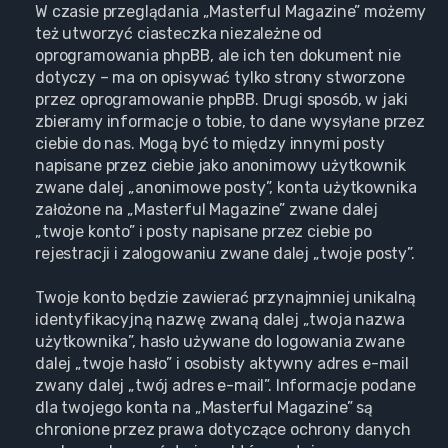
W czasie przeglądania „Masterful Magazine” możemy
też utworzyć ciasteczka niezależne od
oprogramowania phpBB, ale ich ten dokument nie
dotyczy – ma on opisywać tylko strony stworzone
przez oprogramowanie phpBB. Drugi sposób, w jaki
zbieramy informacje o tobie, to dane wysyłane przez
ciebie do nas. Mogą być to między innymi posty
napisane przez ciebie jako anonimowy użytkownik
zwane dalej „anonimowe posty”, konta użytkownika
założone na „Masterful Magazine” zwane dalej
„twoje konto” i posty napisane przez ciebie po
rejestracji i zalogowaniu zwane dalej „twoje posty”.
Twoje konto będzie zawierać przynajmniej unikalną
identyfikacyjną nazwę zwaną dalej „twoja nazwa
użytkownika”, hasło używane do logowania zwane
dalej „twoje hasło” i osobisty aktywny adres e-mail
zwany dalej „twój adres e-mail”. Informacje podane
dla twojego konta na „Masterful Magazine” są
chronione przez prawa dotyczące ochrony danych