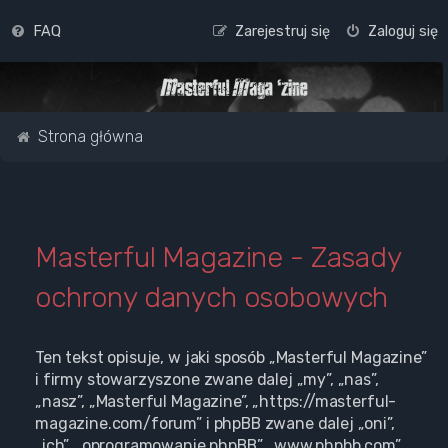
FAQ
Zarejestruj się
Zaloguj się
Strona główna
Masterful Magazine - Zasady
ochrony danych osobowych
Ten tekst opisuje, w jaki sposób „Masterful Magazine”
i firmy stowarzyszone zwane dalej „my”, „nas”,
„nasz”, „Masterful Magazine”, „https://masterful-
magazine.com/forum” i phpBB zwane dalej „oni”,
„ich”, „oprogramowanie phpBB”, „www.phpbb.com”,