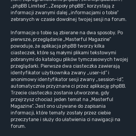
„phpBB Limited”, „Zespoły phpBB”, korzystają z
informacji zwanymi dalej „informacjami o tobie”
zebranych w czasie dowolnej twojej sesji na forum.
Informacje o tobie są zbierane na dwa sposoby. Po
pierwsze, przeglądanie „Masterful Magazine”
powoduje, że aplikacja phpBB tworzy kilka
ciasteczek, które są małymi plikami tekstowymi
pobranymi do katalogu plików tymczasowych twojej
przeglądarki. Pierwsze dwa ciasteczka zawierają
identyfikator użytkownika zwany „user-id” i
anonimowy identyfikator sesji zwany „session-id”,
automatycznie przyznane ci przez aplikację phpBB.
Trzecie ciasteczko zostanie utworzone, gdy
przejrzysz chociaż jeden temat na „Masterful
Magazine”. Jest ono używane do zapisania
informacji, które tematy zostały przez ciebie
przeczytane i służy do ułatwienia ci nawigacji na
forum.