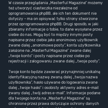
W czasie przeglądania „Masterful Magazine” możemy
też utworzyć ciasteczka niezależne od
oprogramowania phpBB, ale ich ten dokument nie
dotyczy – ma on opisywać tylko strony stworzone
przez oprogramowanie phpBB. Drugi sposób, w jaki
zbieramy informacje o tobie, to dane wysyłane przez
ciebie do nas. Mogą być to między innymi posty
napisane przez ciebie jako anonimowy użytkownik
zwane dalej „anonimowe posty”, konta użytkownika
założone na „Masterful Magazine” zwane dalej
„twoje konto” i posty napisane przez ciebie po
rejestracji i zalogowaniu zwane dalej „twoje posty”.
Twoje konto będzie zawierać przynajmniej unikalną
identyfikacyjną nazwę zwaną dalej „twoja nazwa
użytkownika”, hasło używane do logowania zwane
dalej „twoje hasło” i osobisty aktywny adres e-mail
zwany dalej „twój adres e-mail”. Informacje podane
dla twojego konta na „Masterful Magazine” są
chronione przez prawa dotyczące ochrony danych