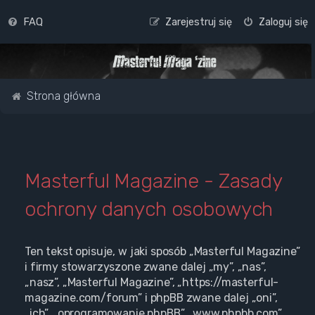
FAQ
Zarejestruj się
Zaloguj się
Strona główna
Masterful Magazine - Zasady
ochrony danych osobowych
Ten tekst opisuje, w jaki sposób „Masterful Magazine”
i firmy stowarzyszone zwane dalej „my”, „nas”,
„nasz”, „Masterful Magazine”, „https://masterful-
magazine.com/forum” i phpBB zwane dalej „oni”,
„ich”, „oprogramowanie phpBB”, „www.phpbb.com”,