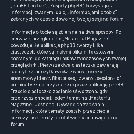
„phpBB Limited”, „Zespoły phpBB”, korzystają z
informacji zwanymi dalej „informacjami o tobie”
zebranych w czasie dowolnej twojej sesji na forum.
Informacje o tobie są zbierane na dwa sposoby. Po
pierwsze, przeglądanie „Masterful Magazine”
powoduje, że aplikacja phpBB tworzy kilka
ciasteczek, które są małymi plikami tekstowymi
pobranymi do katalogu plików tymczasowych twojej
przeglądarki. Pierwsze dwa ciasteczka zawierają
identyfikator użytkownika zwany „user-id” i
anonimowy identyfikator sesji zwany „session-id”,
automatycznie przyznane ci przez aplikację phpBB.
Trzecie ciasteczko zostanie utworzone, gdy
przejrzysz chociaż jeden temat na „Masterful
Magazine”. Jest ono używane do zapisania
informacji, które tematy zostały przez ciebie
przeczytane i służy do ułatwienia ci nawigacji na
forum.