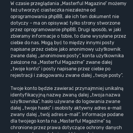
W czasie przeglądania „Masterful Magazine” możemy
też utworzyć ciasteczka niezależne od
oprogramowania phpBB, ale ich ten dokument nie
dotyczy – ma on opisywać tylko strony stworzone
przez oprogramowanie phpBB. Drugi sposób, w jaki
zbieramy informacje o tobie, to dane wysyłane przez
ciebie do nas. Mogą być to między innymi posty
napisane przez ciebie jako anonimowy użytkownik
zwane dalej „anonimowe posty”, konta użytkownika
założone na „Masterful Magazine” zwane dalej
„twoje konto” i posty napisane przez ciebie po
rejestracji i zalogowaniu zwane dalej „twoje posty”.
Twoje konto będzie zawierać przynajmniej unikalną
identyfikacyjną nazwę zwaną dalej „twoja nazwa
użytkownika”, hasło używane do logowania zwane
dalej „twoje hasło” i osobisty aktywny adres e-mail
zwany dalej „twój adres e-mail”. Informacje podane
dla twojego konta na „Masterful Magazine” są
chronione przez prawa dotyczące ochrony danych