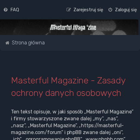
FAQ
Zarejestruj się
Zaloguj się
Strona główna
Masterful Magazine - Zasady
ochrony danych osobowych
Ten tekst opisuje, w jaki sposób „Masterful Magazine”
i firmy stowarzyszone zwane dalej „my”, „nas”,
„nasz”, „Masterful Magazine”, „https://masterful-
magazine.com/forum” i phpBB zwane dalej „oni”,
„ich”, „oprogramowanie phpBB”, „www.phpbb.com”,