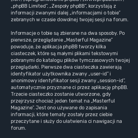
„phpBB Limited”, „Zespoły phpBB”, korzystają z
informacji zwanymi dalej „informacjami o tobie”
zebranych w czasie dowolnej twojej sesji na forum.
Informacje o tobie są zbierane na dwa sposoby. Po
pierwsze, przeglądanie „Masterful Magazine”
powoduje, że aplikacja phpBB tworzy kilka
ciasteczek, które są małymi plikami tekstowymi
pobranymi do katalogu plików tymczasowych twojej
przeglądarki. Pierwsze dwa ciasteczka zawierają
identyfikator użytkownika zwany „user-id” i
anonimowy identyfikator sesji zwany „session-id”,
automatycznie przyznane ci przez aplikację phpBB.
Trzecie ciasteczko zostanie utworzone, gdy
przejrzysz chociaż jeden temat na „Masterful
Magazine”. Jest ono używane do zapisania
informacji, które tematy zostały przez ciebie
przeczytane i służy do ułatwienia ci nawigacji na
forum.