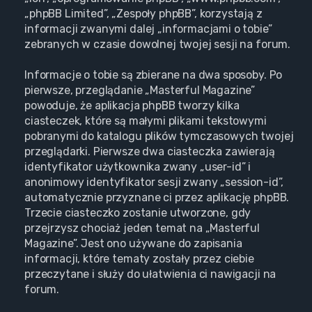
„phpBB Limited”, „Zespoły phpBB”, korzystają z
informacji zwanymi dalej „informacjami o tobie”
zebranych w czasie dowolnej twojej sesji na forum.
Informacje o tobie są zbierane na dwa sposoby. Po
pierwsze, przeglądanie „Masterful Magazine”
powoduje, że aplikacja phpBB tworzy kilka
ciasteczek, które są małymi plikami tekstowymi
pobranymi do katalogu plików tymczasowych twojej
przeglądarki. Pierwsze dwa ciasteczka zawierają
identyfikator użytkownika zwany „user-id” i
anonimowy identyfikator sesji zwany „session-id”,
automatycznie przyznane ci przez aplikację phpBB.
Trzecie ciasteczko zostanie utworzone, gdy
przejrzysz chociaż jeden temat na „Masterful
Magazine”. Jest ono używane do zapisania
informacji, które tematy zostały przez ciebie
przeczytane i służy do ułatwienia ci nawigacji na
forum.