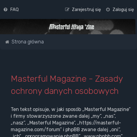
FAQ
Zarejestruj się
Zaloguj się
Strona główna
Masterful Magazine - Zasady
ochrony danych osobowych
Ten tekst opisuje, w jaki sposób „Masterful Magazine”
i firmy stowarzyszone zwane dalej „my”, „nas”,
„nasz”, „Masterful Magazine”, „https://masterful-
magazine.com/forum” i phpBB zwane dalej „oni”,
„ich”, „oprogramowanie phpBB”, „www.phpbb.com”,