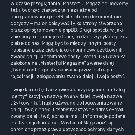
W czasie przeglądania „Masterful Magazine” możemy
też utworzyć ciasteczka niezależne od
oprogramowania phpBB, ale ich ten dokument nie
dotyczy – ma on opisywać tylko strony stworzone
przez oprogramowanie phpBB. Drugi sposób, w jaki
zbieramy informacje o tobie, to dane wysyłane przez
ciebie do nas. Mogą być to między innymi posty
napisane przez ciebie jako anonimowy użytkownik
zwane dalej „anonimowe posty”, konta użytkownika
założone na „Masterful Magazine” zwane dalej
„twoje konto” i posty napisane przez ciebie po
rejestracji i zalogowaniu zwane dalej „twoje posty”.
Twoje konto będzie zawierać przynajmniej unikalną
identyfikacyjną nazwę zwaną dalej „twoja nazwa
użytkownika”, hasło używane do logowania zwane
dalej „twoje hasło” i osobisty aktywny adres e-mail
zwany dalej „twój adres e-mail”. Informacje podane
dla twojego konta na „Masterful Magazine” są
chronione przez prawa dotyczące ochrony danych