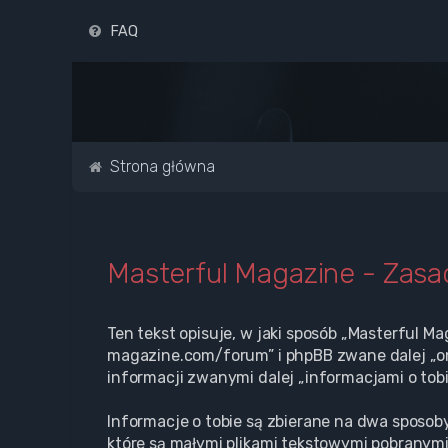
FAQ
Strona główna
Masterful Magazine - Zas
Ten tekst opisuje, w jaki sposób „Masterful Ma
magazine.com/forum” i phpBB zwane dalej „oni
informacji zwanymi dalej „informacjami o tobi
Informacje o tobie są zbierane na dwa sposoby
które są małymi plikami tekstowymi pobranymi