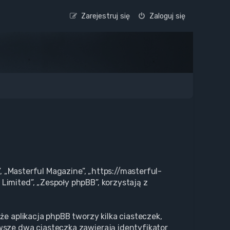
Zarejestruj się
Zaloguj się
, „Masterful Magazine”, „https://masterful-
imited”, „Zespoły phpBB”, korzystają z
że aplikacja phpBB tworzy kilka ciasteczek,
wsze dwa ciasteczka zawierają identyfikator