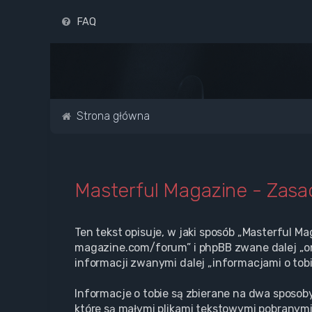
FAQ
Strona główna
Masterful Magazine - Zas
Ten tekst opisuje, w jaki sposób „Masterful Ma
magazine.com/forum” i phpBB zwane dalej „oni
informacji zwanymi dalej „informacjami o tobi
Informacje o tobie są zbierane na dwa sposoby
które są małymi plikami tekstowymi pobranymi