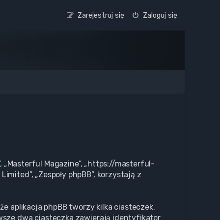
Zarejestruj się
Zaloguj się
, „Masterful Magazine”, „https://masterful-
imited”, „Zespoły phpBB”, korzystają z
że aplikacja phpBB tworzy kilka ciasteczek,
wsze dwa ciasteczka zawierają identyfikator