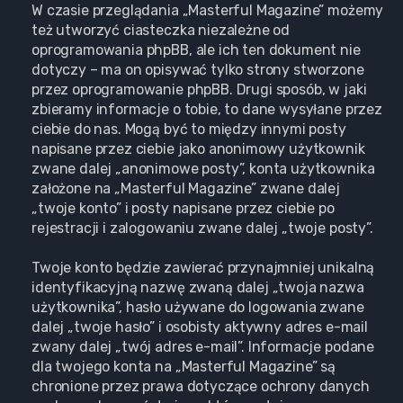
W czasie przeglądania „Masterful Magazine” możemy
też utworzyć ciasteczka niezależne od
oprogramowania phpBB, ale ich ten dokument nie
dotyczy – ma on opisywać tylko strony stworzone
przez oprogramowanie phpBB. Drugi sposób, w jaki
zbieramy informacje o tobie, to dane wysyłane przez
ciebie do nas. Mogą być to między innymi posty
napisane przez ciebie jako anonimowy użytkownik
zwane dalej „anonimowe posty”, konta użytkownika
założone na „Masterful Magazine” zwane dalej
„twoje konto” i posty napisane przez ciebie po
rejestracji i zalogowaniu zwane dalej „twoje posty”.
Twoje konto będzie zawierać przynajmniej unikalną
identyfikacyjną nazwę zwaną dalej „twoja nazwa
użytkownika”, hasło używane do logowania zwane
dalej „twoje hasło” i osobisty aktywny adres e-mail
zwany dalej „twój adres e-mail”. Informacje podane
dla twojego konta na „Masterful Magazine” są
chronione przez prawa dotyczące ochrony danych