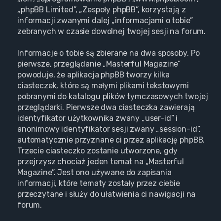
„phpBB Limited”, „Zespoły phpBB”, korzystają z
informacji zwanymi dalej „informacjami o tobie”
zebranych w czasie dowolnej twojej sesji na forum.
Informacje o tobie są zbierane na dwa sposoby. Po
pierwsze, przeglądanie „Masterful Magazine”
powoduje, że aplikacja phpBB tworzy kilka
ciasteczek, które są małymi plikami tekstowymi
pobranymi do katalogu plików tymczasowych twojej
przeglądarki. Pierwsze dwa ciasteczka zawierają
identyfikator użytkownika zwany „user-id” i
anonimowy identyfikator sesji zwany „session-id”,
automatycznie przyznane ci przez aplikację phpBB.
Trzecie ciasteczko zostanie utworzone, gdy
przejrzysz chociaż jeden temat na „Masterful
Magazine”. Jest ono używane do zapisania
informacji, które tematy zostały przez ciebie
przeczytane i służy do ułatwienia ci nawigacji na
forum.