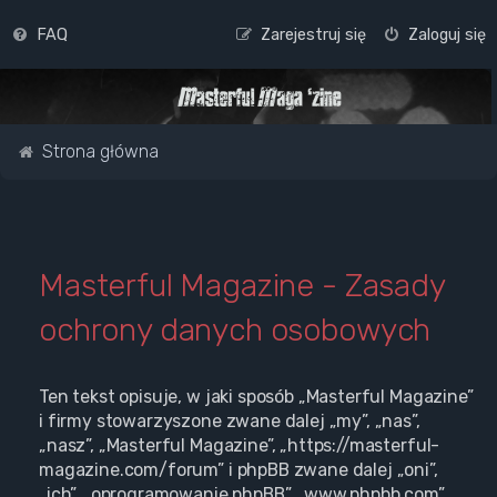
FAQ
Zarejestruj się
Zaloguj się
Strona główna
Masterful Magazine - Zasady
ochrony danych osobowych
Ten tekst opisuje, w jaki sposób „Masterful Magazine”
i firmy stowarzyszone zwane dalej „my”, „nas”,
„nasz”, „Masterful Magazine”, „https://masterful-
magazine.com/forum” i phpBB zwane dalej „oni”,
„ich”, „oprogramowanie phpBB”, „www.phpbb.com”,