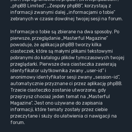
„phpBB Limited”, „Zespoły phpBB”, korzystają z
informacji zwanymi dalej „informacjami o tobie”
zebranych w czasie dowolnej twojej sesji na forum.
Informacje o tobie są zbierane na dwa sposoby. Po
pierwsze, przeglądanie „Masterful Magazine”
powoduje, że aplikacja phpBB tworzy kilka
ciasteczek, które są małymi plikami tekstowymi
pobranymi do katalogu plików tymczasowych twojej
przeglądarki. Pierwsze dwa ciasteczka zawierają
identyfikator użytkownika zwany „user-id” i
anonimowy identyfikator sesji zwany „session-id”,
automatycznie przyznane ci przez aplikację phpBB.
Trzecie ciasteczko zostanie utworzone, gdy
przejrzysz chociaż jeden temat na „Masterful
Magazine”. Jest ono używane do zapisania
informacji, które tematy zostały przez ciebie
przeczytane i służy do ułatwienia ci nawigacji na
forum.