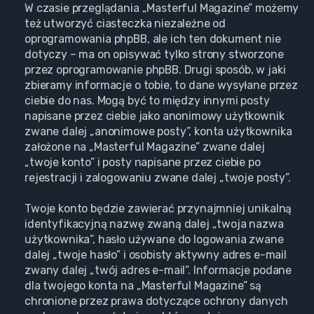
W czasie przeglądania „Masterful Magazine” możemy
też utworzyć ciasteczka niezależne od
oprogramowania phpBB, ale ich ten dokument nie
dotyczy – ma on opisywać tylko strony stworzone
przez oprogramowanie phpBB. Drugi sposób, w jaki
zbieramy informacje o tobie, to dane wysyłane przez
ciebie do nas. Mogą być to między innymi posty
napisane przez ciebie jako anonimowy użytkownik
zwane dalej „anonimowe posty”, konta użytkownika
założone na „Masterful Magazine” zwane dalej
„twoje konto” i posty napisane przez ciebie po
rejestracji i zalogowaniu zwane dalej „twoje posty”.
Twoje konto będzie zawierać przynajmniej unikalną
identyfikacyjną nazwę zwaną dalej „twoja nazwa
użytkownika”, hasło używane do logowania zwane
dalej „twoje hasło” i osobisty aktywny adres e-mail
zwany dalej „twój adres e-mail”. Informacje podane
dla twojego konta na „Masterful Magazine” są
chronione przez prawa dotyczące ochrony danych