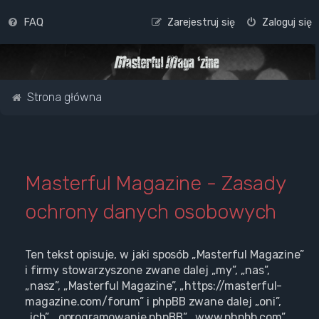
FAQ
Zarejestruj się
Zaloguj się
Strona główna
Masterful Magazine - Zasady
ochrony danych osobowych
Ten tekst opisuje, w jaki sposób „Masterful Magazine”
i firmy stowarzyszone zwane dalej „my”, „nas”,
„nasz”, „Masterful Magazine”, „https://masterful-
magazine.com/forum” i phpBB zwane dalej „oni”,
„ich”, „oprogramowanie phpBB”, „www.phpbb.com”,