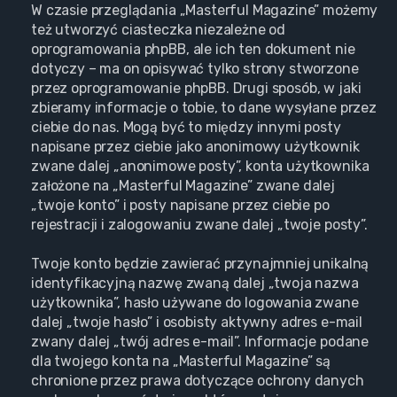
W czasie przeglądania „Masterful Magazine” możemy
też utworzyć ciasteczka niezależne od
oprogramowania phpBB, ale ich ten dokument nie
dotyczy – ma on opisywać tylko strony stworzone
przez oprogramowanie phpBB. Drugi sposób, w jaki
zbieramy informacje o tobie, to dane wysyłane przez
ciebie do nas. Mogą być to między innymi posty
napisane przez ciebie jako anonimowy użytkownik
zwane dalej „anonimowe posty”, konta użytkownika
założone na „Masterful Magazine” zwane dalej
„twoje konto” i posty napisane przez ciebie po
rejestracji i zalogowaniu zwane dalej „twoje posty”.
Twoje konto będzie zawierać przynajmniej unikalną
identyfikacyjną nazwę zwaną dalej „twoja nazwa
użytkownika”, hasło używane do logowania zwane
dalej „twoje hasło” i osobisty aktywny adres e-mail
zwany dalej „twój adres e-mail”. Informacje podane
dla twojego konta na „Masterful Magazine” są
chronione przez prawa dotyczące ochrony danych