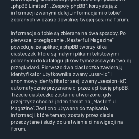
„phpBB Limited”, „Zespoły phpBB”, korzystają z
informacji zwanymi dalej „informacjami o tobie”
zebranych w czasie dowolnej twojej sesji na forum.
Informacje o tobie są zbierane na dwa sposoby. Po
pierwsze, przeglądanie „Masterful Magazine”
powoduje, że aplikacja phpBB tworzy kilka
ciasteczek, które są małymi plikami tekstowymi
pobranymi do katalogu plików tymczasowych twojej
przeglądarki. Pierwsze dwa ciasteczka zawierają
identyfikator użytkownika zwany „user-id” i
anonimowy identyfikator sesji zwany „session-id”,
automatycznie przyznane ci przez aplikację phpBB.
Trzecie ciasteczko zostanie utworzone, gdy
przejrzysz chociaż jeden temat na „Masterful
Magazine”. Jest ono używane do zapisania
informacji, które tematy zostały przez ciebie
przeczytane i służy do ułatwienia ci nawigacji na
forum.