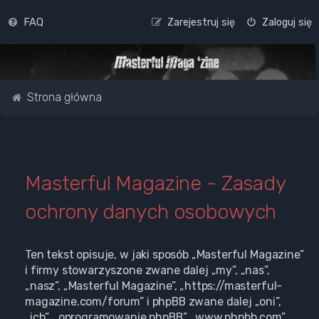
FAQ
Zarejestruj się
Zaloguj się
Strona główna
Masterful Magazine - Zasady
ochrony danych osobowych
Ten tekst opisuje, w jaki sposób „Masterful Magazine”
i firmy stowarzyszone zwane dalej „my”, „nas”,
„nasz”, „Masterful Magazine”, „https://masterful-
magazine.com/forum” i phpBB zwane dalej „oni”,
„ich”, „oprogramowanie phpBB”, „www.phpbb.com”,