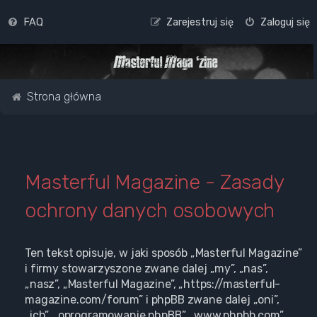
FAQ
Zarejestruj się
Zaloguj się
Strona główna
Masterful Magazine - Zasady
ochrony danych osobowych
Ten tekst opisuje, w jaki sposób „Masterful Magazine”
i firmy stowarzyszone zwane dalej „my”, „nas”,
„nasz”, „Masterful Magazine”, „https://masterful-
magazine.com/forum” i phpBB zwane dalej „oni”,
„ich”, „oprogramowanie phpBB”, „www.phpbb.com”,