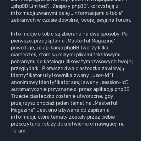
„phpBB Limited”, „Zespoły phpBB”, korzystają z
informacji zwanymi dalej „informacjami o tobie”
zebranych w czasie dowolnej twojej sesji na forum.
Informacje o tobie są zbierane na dwa sposoby. Po
pierwsze, przeglądanie „Masterful Magazine”
powoduje, że aplikacja phpBB tworzy kilka
ciasteczek, które są małymi plikami tekstowymi
pobranymi do katalogu plików tymczasowych twojej
przeglądarki. Pierwsze dwa ciasteczka zawierają
identyfikator użytkownika zwany „user-id” i
anonimowy identyfikator sesji zwany „session-id”,
automatycznie przyznane ci przez aplikację phpBB.
Trzecie ciasteczko zostanie utworzone, gdy
przejrzysz chociaż jeden temat na „Masterful
Magazine”. Jest ono używane do zapisania
informacji, które tematy zostały przez ciebie
przeczytane i służy do ułatwienia ci nawigacji na
forum.