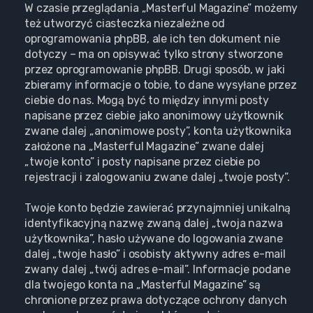
W czasie przeglądania „Masterful Magazine” możemy
też utworzyć ciasteczka niezależne od
oprogramowania phpBB, ale ich ten dokument nie
dotyczy – ma on opisywać tylko strony stworzone
przez oprogramowanie phpBB. Drugi sposób, w jaki
zbieramy informacje o tobie, to dane wysyłane przez
ciebie do nas. Mogą być to między innymi posty
napisane przez ciebie jako anonimowy użytkownik
zwane dalej „anonimowe posty”, konta użytkownika
założone na „Masterful Magazine” zwane dalej
„twoje konto” i posty napisane przez ciebie po
rejestracji i zalogowaniu zwane dalej „twoje posty”.
Twoje konto będzie zawierać przynajmniej unikalną
identyfikacyjną nazwę zwaną dalej „twoja nazwa
użytkownika”, hasło używane do logowania zwane
dalej „twoje hasło” i osobisty aktywny adres e-mail
zwany dalej „twój adres e-mail”. Informacje podane
dla twojego konta na „Masterful Magazine” są
chronione przez prawa dotyczące ochrony danych