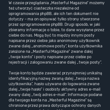
W czasie przeglądania „Masterful Magazine” możemy
też utworzyć ciasteczka niezależne od
oprogramowania phpBB, ale ich ten dokument nie
dotyczy – ma on opisywać tylko strony stworzone
przez oprogramowanie phpBB. Drugi sposób, w jaki
zbieramy informacje o tobie, to dane wysyłane przez
ciebie do nas. Mogą być to między innymi posty
napisane przez ciebie jako anonimowy użytkownik
zwane dalej „anonimowe posty”, konta użytkownika
założone na „Masterful Magazine” zwane dalej
„twoje konto” i posty napisane przez ciebie po
rejestracji i zalogowaniu zwane dalej „twoje posty”.
Twoje konto będzie zawierać przynajmniej unikalną
identyfikacyjną nazwę zwaną dalej „twoja nazwa
użytkownika”, hasło używane do logowania zwane
dalej „twoje hasło” i osobisty aktywny adres e-mail
zwany dalej „twój adres e-mail”. Informacje podane
dla twojego konta na „Masterful Magazine” są
chronione przez prawa dotyczące ochrony danych