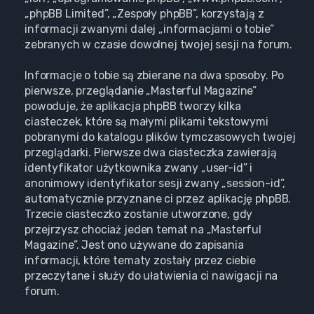
„phpBB Limited”, „Zespoły phpBB”, korzystają z
informacji zwanymi dalej „informacjami o tobie”
zebranych w czasie dowolnej twojej sesji na forum.
Informacje o tobie są zbierane na dwa sposoby. Po
pierwsze, przeglądanie „Masterful Magazine”
powoduje, że aplikacja phpBB tworzy kilka
ciasteczek, które są małymi plikami tekstowymi
pobranymi do katalogu plików tymczasowych twojej
przeglądarki. Pierwsze dwa ciasteczka zawierają
identyfikator użytkownika zwany „user-id” i
anonimowy identyfikator sesji zwany „session-id”,
automatycznie przyznane ci przez aplikację phpBB.
Trzecie ciasteczko zostanie utworzone, gdy
przejrzysz chociaż jeden temat na „Masterful
Magazine”. Jest ono używane do zapisania
informacji, które tematy zostały przez ciebie
przeczytane i służy do ułatwienia ci nawigacji na
forum.