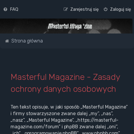
FAQ
Zarejestruj się
Zaloguj się
Strona główna
Masterful Magazine - Zasady
ochrony danych osobowych
Ten tekst opisuje, w jaki sposób „Masterful Magazine”
i firmy stowarzyszone zwane dalej „my”, „nas”,
„nasz”, „Masterful Magazine”, „https://masterful-
magazine.com/forum” i phpBB zwane dalej „oni”,
„ich”, „oprogramowanie phpBB”, „www.phpbb.com”,