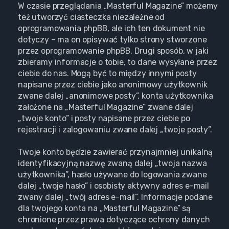
W czasie przeglądania „Masterful Magazine” możemy
też utworzyć ciasteczka niezależne od
oprogramowania phpBB, ale ich ten dokument nie
dotyczy – ma on opisywać tylko strony stworzone
przez oprogramowanie phpBB. Drugi sposób, w jaki
zbieramy informacje o tobie, to dane wysyłane przez
ciebie do nas. Mogą być to między innymi posty
napisane przez ciebie jako anonimowy użytkownik
zwane dalej „anonimowe posty”, konta użytkownika
założone na „Masterful Magazine” zwane dalej
„twoje konto” i posty napisane przez ciebie po
rejestracji i zalogowaniu zwane dalej „twoje posty”.
Twoje konto będzie zawierać przynajmniej unikalną
identyfikacyjną nazwę zwaną dalej „twoja nazwa
użytkownika”, hasło używane do logowania zwane
dalej „twoje hasło” i osobisty aktywny adres e-mail
zwany dalej „twój adres e-mail”. Informacje podane
dla twojego konta na „Masterful Magazine” są
chronione przez prawa dotyczące ochrony danych