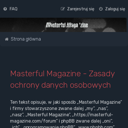
FAQ
Zarejestruj się
Zaloguj się
Strona główna
Masterful Magazine - Zasady
ochrony danych osobowych
Ten tekst opisuje, w jaki sposób „Masterful Magazine”
i firmy stowarzyszone zwane dalej „my”, „nas”,
„nasz”, „Masterful Magazine”, „https://masterful-
magazine.com/forum” i phpBB zwane dalej „oni”,
„ich”, „oprogramowanie phpBB”, „www.phpbb.com”,