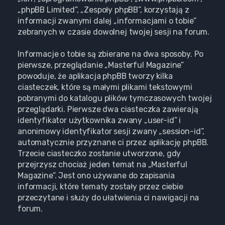
„phpBB Limited”, „Zespoły phpBB”, korzystają z
informacji zwanymi dalej „informacjami o tobie”
zebranych w czasie dowolnej twojej sesji na forum.
Informacje o tobie są zbierane na dwa sposoby. Po
pierwsze, przeglądanie „Masterful Magazine”
powoduje, że aplikacja phpBB tworzy kilka
ciasteczek, które są małymi plikami tekstowymi
pobranymi do katalogu plików tymczasowych twojej
przeglądarki. Pierwsze dwa ciasteczka zawierają
identyfikator użytkownika zwany „user-id” i
anonimowy identyfikator sesji zwany „session-id”,
automatycznie przyznane ci przez aplikację phpBB.
Trzecie ciasteczko zostanie utworzone, gdy
przejrzysz chociaż jeden temat na „Masterful
Magazine”. Jest ono używane do zapisania
informacji, które tematy zostały przez ciebie
przeczytane i służy do ułatwienia ci nawigacji na
forum.