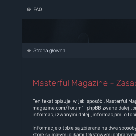
FAQ
Strona główna
Masterful Magazine - Zas
Ten tekst opisuje, w jaki sposób „Masterful Ma
magazine.com/forum” i phpBB zwane dalej „oni
informacji zwanymi dalej „informacjami o tobi
Informacje o tobie są zbierane na dwa sposoby
które są małymi plikami tekstowymi pobranymi