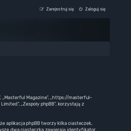
Zarejestruj się
Zaloguj się
, „Masterful Magazine”, „https://masterful-
imited”, „Zespoły phpBB”, korzystają z
że aplikacja phpBB tworzy kilka ciasteczek,
wsze dwa ciasteczka zawierają identyfikator