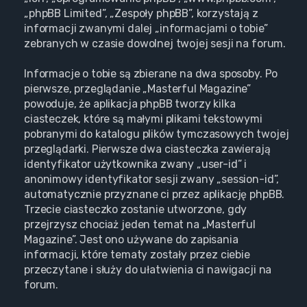
„phpBB Limited”, „Zespoły phpBB”, korzystają z
informacji zwanymi dalej „informacjami o tobie”
zebranych w czasie dowolnej twojej sesji na forum.
Informacje o tobie są zbierane na dwa sposoby. Po
pierwsze, przeglądanie „Masterful Magazine”
powoduje, że aplikacja phpBB tworzy kilka
ciasteczek, które są małymi plikami tekstowymi
pobranymi do katalogu plików tymczasowych twojej
przeglądarki. Pierwsze dwa ciasteczka zawierają
identyfikator użytkownika zwany „user-id” i
anonimowy identyfikator sesji zwany „session-id”,
automatycznie przyznane ci przez aplikację phpBB.
Trzecie ciasteczko zostanie utworzone, gdy
przejrzysz chociaż jeden temat na „Masterful
Magazine”. Jest ono używane do zapisania
informacji, które tematy zostały przez ciebie
przeczytane i służy do ułatwienia ci nawigacji na
forum.