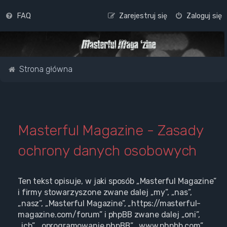
FAQ
Zarejestruj się
Zaloguj się
Strona główna
Masterful Magazine - Zasady
ochrony danych osobowych
Ten tekst opisuje, w jaki sposób „Masterful Magazine”
i firmy stowarzyszone zwane dalej „my”, „nas”,
„nasz”, „Masterful Magazine”, „https://masterful-
magazine.com/forum” i phpBB zwane dalej „oni”,
„ich”, „oprogramowanie phpBB”, „www.phpbb.com”,