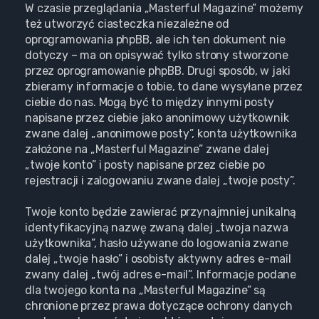
W czasie przeglądania „Masterful Magazine” możemy
też utworzyć ciasteczka niezależne od
oprogramowania phpBB, ale ich ten dokument nie
dotyczy – ma on opisywać tylko strony stworzone
przez oprogramowanie phpBB. Drugi sposób, w jaki
zbieramy informacje o tobie, to dane wysyłane przez
ciebie do nas. Mogą być to między innymi posty
napisane przez ciebie jako anonimowy użytkownik
zwane dalej „anonimowe posty”, konta użytkownika
założone na „Masterful Magazine” zwane dalej
„twoje konto” i posty napisane przez ciebie po
rejestracji i zalogowaniu zwane dalej „twoje posty”.
Twoje konto będzie zawierać przynajmniej unikalną
identyfikacyjną nazwę zwaną dalej „twoja nazwa
użytkownika”, hasło używane do logowania zwane
dalej „twoje hasło” i osobisty aktywny adres e-mail
zwany dalej „twój adres e-mail”. Informacje podane
dla twojego konta na „Masterful Magazine” są
chronione przez prawa dotyczące ochrony danych