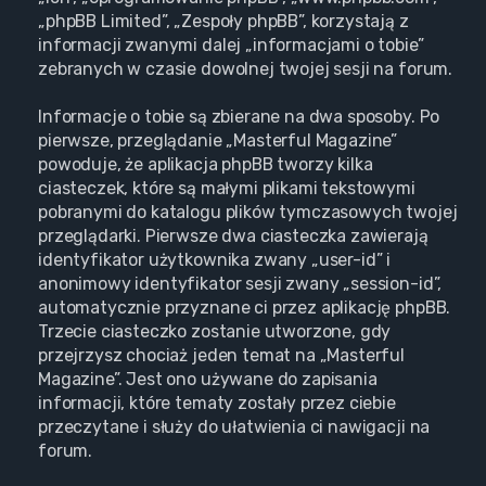
„phpBB Limited”, „Zespoły phpBB”, korzystają z
informacji zwanymi dalej „informacjami o tobie”
zebranych w czasie dowolnej twojej sesji na forum.
Informacje o tobie są zbierane na dwa sposoby. Po
pierwsze, przeglądanie „Masterful Magazine”
powoduje, że aplikacja phpBB tworzy kilka
ciasteczek, które są małymi plikami tekstowymi
pobranymi do katalogu plików tymczasowych twojej
przeglądarki. Pierwsze dwa ciasteczka zawierają
identyfikator użytkownika zwany „user-id” i
anonimowy identyfikator sesji zwany „session-id”,
automatycznie przyznane ci przez aplikację phpBB.
Trzecie ciasteczko zostanie utworzone, gdy
przejrzysz chociaż jeden temat na „Masterful
Magazine”. Jest ono używane do zapisania
informacji, które tematy zostały przez ciebie
przeczytane i służy do ułatwienia ci nawigacji na
forum.