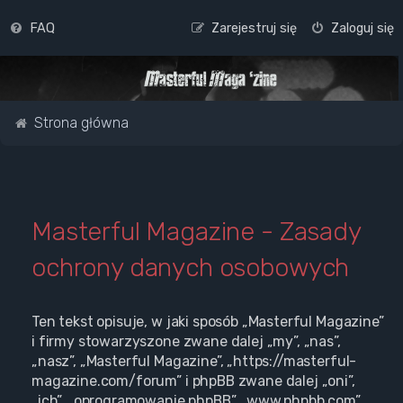
FAQ
Zarejestruj się
Zaloguj się
Strona główna
Masterful Magazine - Zasady
ochrony danych osobowych
Ten tekst opisuje, w jaki sposób „Masterful Magazine”
i firmy stowarzyszone zwane dalej „my”, „nas”,
„nasz”, „Masterful Magazine”, „https://masterful-
magazine.com/forum” i phpBB zwane dalej „oni”,
„ich”, „oprogramowanie phpBB”, „www.phpbb.com”,