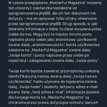
W czasie przeglądania „Masterful Magazine” możemy
też utworzyć ciasteczka niezależne od
oprogramowania phpBB, ale ich ten dokument nie
dotyczy – ma on opisywać tylko strony stworzone
przez oprogramowanie phpBB. Drugi sposób, w jaki
zbieramy informacje o tobie, to dane wysyłane przez
ciebie do nas. Mogą być to między innymi posty
napisane przez ciebie jako anonimowy użytkownik
zwane dalej „anonimowe posty”, konta użytkownika
założone na „Masterful Magazine” zwane dalej
„twoje konto” i posty napisane przez ciebie po
rejestracji i zalogowaniu zwane dalej „twoje posty”.
Twoje konto będzie zawierać przynajmniej unikalną
identyfikacyjną nazwę zwaną dalej „twoja nazwa
użytkownika”, hasło używane do logowania zwane
dalej „twoje hasło” i osobisty aktywny adres e-mail
zwany dalej „twój adres e-mail”. Informacje podane
dla twojego konta na „Masterful Magazine” są
chronione przez prawa dotyczące ochrony danych