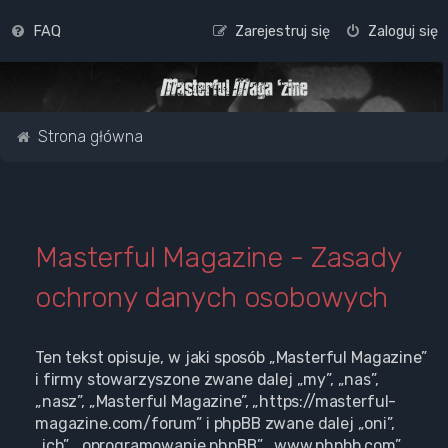
FAQ
Zarejestruj się
Zaloguj się
Strona główna
Masterful Magazine - Zasady
ochrony danych osobowych
Ten tekst opisuje, w jaki sposób „Masterful Magazine”
i firmy stowarzyszone zwane dalej „my”, „nas”,
„nasz”, „Masterful Magazine”, „https://masterful-
magazine.com/forum” i phpBB zwane dalej „oni”,
„ich”, „oprogramowanie phpBB”, „www.phpbb.com”,