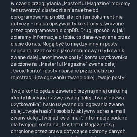
W czasie przeglądania „Masterful Magazine” możemy
też utworzyć ciasteczka niezależne od
oprogramowania phpBB, ale ich ten dokument nie
dotyczy – ma on opisywać tylko strony stworzone
przez oprogramowanie phpBB. Drugi sposób, w jaki
zbieramy informacje o tobie, to dane wysyłane przez
ciebie do nas. Mogą być to między innymi posty
napisane przez ciebie jako anonimowy użytkownik
zwane dalej „anonimowe posty”, konta użytkownika
założone na „Masterful Magazine” zwane dalej
„twoje konto” i posty napisane przez ciebie po
rejestracji i zalogowaniu zwane dalej „twoje posty”.
Twoje konto będzie zawierać przynajmniej unikalną
identyfikacyjną nazwę zwaną dalej „twoja nazwa
użytkownika”, hasło używane do logowania zwane
dalej „twoje hasło” i osobisty aktywny adres e-mail
zwany dalej „twój adres e-mail”. Informacje podane
dla twojego konta na „Masterful Magazine” są
chronione przez prawa dotyczące ochrony danych