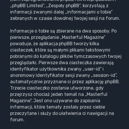
„phpBB Limited”, „Zespoły phpBB”, korzystają z
informacji zwanymi dalej „informacjami o tobie”
zebranych w czasie dowolnej twojej sesji na forum.
Informacje o tobie są zbierane na dwa sposoby. Po
pierwsze, przeglądanie „Masterful Magazine”
powoduje, że aplikacja phpBB tworzy kilka
ciasteczek, które są małymi plikami tekstowymi
pobranymi do katalogu plików tymczasowych twojej
przeglądarki. Pierwsze dwa ciasteczka zawierają
identyfikator użytkownika zwany „user-id” i
anonimowy identyfikator sesji zwany „session-id”,
automatycznie przyznane ci przez aplikację phpBB.
Trzecie ciasteczko zostanie utworzone, gdy
przejrzysz chociaż jeden temat na „Masterful
Magazine”. Jest ono używane do zapisania
informacji, które tematy zostały przez ciebie
przeczytane i służy do ułatwienia ci nawigacji na
forum.