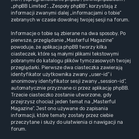
„phpBB Limited”, „Zespoły phpBB”, korzystają z
informacji zwanymi dalej „informacjami o tobie”
zebranych w czasie dowolnej twojej sesji na forum.
Informacje o tobie są zbierane na dwa sposoby. Po
pierwsze, przeglądanie „Masterful Magazine”
powoduje, że aplikacja phpBB tworzy kilka
ciasteczek, które są małymi plikami tekstowymi
pobranymi do katalogu plików tymczasowych twojej
przeglądarki. Pierwsze dwa ciasteczka zawierają
identyfikator użytkownika zwany „user-id” i
anonimowy identyfikator sesji zwany „session-id”,
automatycznie przyznane ci przez aplikację phpBB.
Trzecie ciasteczko zostanie utworzone, gdy
przejrzysz chociaż jeden temat na „Masterful
Magazine”. Jest ono używane do zapisania
informacji, które tematy zostały przez ciebie
przeczytane i służy do ułatwienia ci nawigacji na
forum.