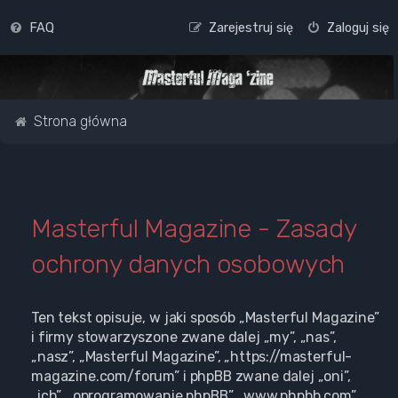
FAQ
Zarejestruj się
Zaloguj się
Strona główna
Masterful Magazine - Zasady
ochrony danych osobowych
Ten tekst opisuje, w jaki sposób „Masterful Magazine”
i firmy stowarzyszone zwane dalej „my”, „nas”,
„nasz”, „Masterful Magazine”, „https://masterful-
magazine.com/forum” i phpBB zwane dalej „oni”,
„ich”, „oprogramowanie phpBB”, „www.phpbb.com”,