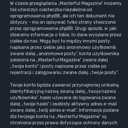
W czasie przeglądania „Masterful Magazine” możemy
też utworzyć ciasteczka niezależne od
oprogramowania phpBB, ale ich ten dokument nie
dotyczy – ma on opisywać tylko strony stworzone
przez oprogramowanie phpBB. Drugi sposób, w jaki
zbieramy informacje o tobie, to dane wysyłane przez
ciebie do nas. Mogą być to między innymi posty
napisane przez ciebie jako anonimowy użytkownik
zwane dalej „anonimowe posty”, konta użytkownika
założone na „Masterful Magazine” zwane dalej
„twoje konto” i posty napisane przez ciebie po
rejestracji i zalogowaniu zwane dalej „twoje posty”.
Twoje konto będzie zawierać przynajmniej unikalną
identyfikacyjną nazwę zwaną dalej „twoja nazwa
użytkownika”, hasło używane do logowania zwane
dalej „twoje hasło” i osobisty aktywny adres e-mail
zwany dalej „twój adres e-mail”. Informacje podane
dla twojego konta na „Masterful Magazine” są
chronione przez prawa dotyczące ochrony danych