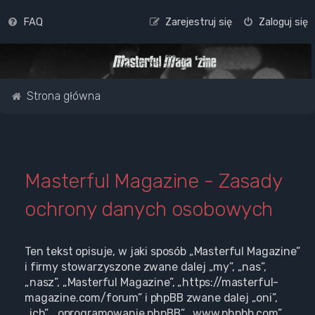
FAQ
Zarejestruj się
Zaloguj się
Strona główna
Masterful Magazine - Zasady
ochrony danych osobowych
Ten tekst opisuje, w jaki sposób „Masterful Magazine”
i firmy stowarzyszone zwane dalej „my”, „nas”,
„nasz”, „Masterful Magazine”, „https://masterful-
magazine.com/forum” i phpBB zwane dalej „oni”,
„ich”, „oprogramowanie phpBB”, „www.phpbb.com”,