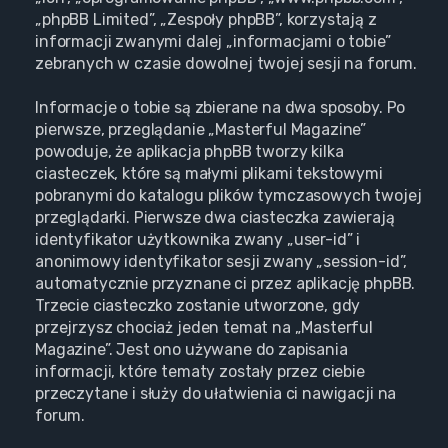
„phpBB Limited”, „Zespoły phpBB”, korzystają z
informacji zwanymi dalej „informacjami o tobie”
zebranych w czasie dowolnej twojej sesji na forum.
Informacje o tobie są zbierane na dwa sposoby. Po
pierwsze, przeglądanie „Masterful Magazine”
powoduje, że aplikacja phpBB tworzy kilka
ciasteczek, które są małymi plikami tekstowymi
pobranymi do katalogu plików tymczasowych twojej
przeglądarki. Pierwsze dwa ciasteczka zawierają
identyfikator użytkownika zwany „user-id” i
anonimowy identyfikator sesji zwany „session-id”,
automatycznie przyznane ci przez aplikację phpBB.
Trzecie ciasteczko zostanie utworzone, gdy
przejrzysz chociaż jeden temat na „Masterful
Magazine”. Jest ono używane do zapisania
informacji, które tematy zostały przez ciebie
przeczytane i służy do ułatwienia ci nawigacji na
forum.