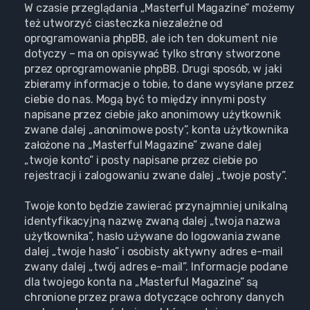
W czasie przeglądania „Masterful Magazine” możemy
też utworzyć ciasteczka niezależne od
oprogramowania phpBB, ale ich ten dokument nie
dotyczy – ma on opisywać tylko strony stworzone
przez oprogramowanie phpBB. Drugi sposób, w jaki
zbieramy informacje o tobie, to dane wysyłane przez
ciebie do nas. Mogą być to między innymi posty
napisane przez ciebie jako anonimowy użytkownik
zwane dalej „anonimowe posty”, konta użytkownika
założone na „Masterful Magazine” zwane dalej
„twoje konto” i posty napisane przez ciebie po
rejestracji i zalogowaniu zwane dalej „twoje posty”.
Twoje konto będzie zawierać przynajmniej unikalną
identyfikacyjną nazwę zwaną dalej „twoja nazwa
użytkownika”, hasło używane do logowania zwane
dalej „twoje hasło” i osobisty aktywny adres e-mail
zwany dalej „twój adres e-mail”. Informacje podane
dla twojego konta na „Masterful Magazine” są
chronione przez prawa dotyczące ochrony danych