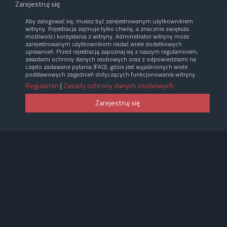
Zarejestruj się
Aby zalogować się, musisz być zarejestrowanym użytkownikiem
witryny. Rejestracja zajmuje tylko chwilę, a znacznie zwiększa
możliwości korzystania z witryny. Administrator witryny może
zarejestrowanym użytkownikom nadać wiele dodatkowych
uprawnień. Przed rejestracją zapoznaj się z naszym regulaminem,
zasadami ochrony danych osobowych oraz z odpowiedziami na
często zadawane pytania (FAQ), gdzie jest wyjaśnionych wiele
podstawowych zagadnień dotyczących funkcjonowania witryny.
Regulamin
|
Zasady ochrony danych osobowych
Zarejestruj się