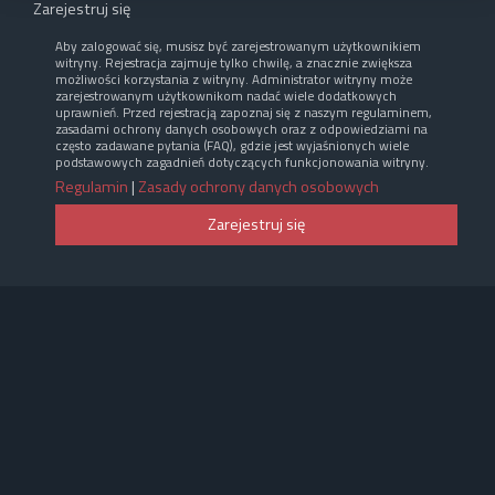
Zarejestruj się
Aby zalogować się, musisz być zarejestrowanym użytkownikiem
witryny. Rejestracja zajmuje tylko chwilę, a znacznie zwiększa
możliwości korzystania z witryny. Administrator witryny może
zarejestrowanym użytkownikom nadać wiele dodatkowych
uprawnień. Przed rejestracją zapoznaj się z naszym regulaminem,
zasadami ochrony danych osobowych oraz z odpowiedziami na
często zadawane pytania (FAQ), gdzie jest wyjaśnionych wiele
podstawowych zagadnień dotyczących funkcjonowania witryny.
Regulamin
|
Zasady ochrony danych osobowych
Zarejestruj się