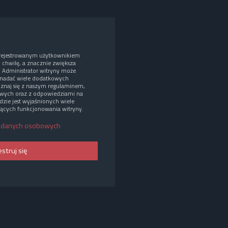
arejestrowanym użytkownikiem
o chwilę, a znacznie zwiększa
. Administrator witryny może
nadać wiele dodatkowych
oznaj się z naszym regulaminem,
wych oraz z odpowiedziami na
dzie jest wyjaśnionych wiele
ących funkcjonowania witryny.
 danych osobowych
estruj się