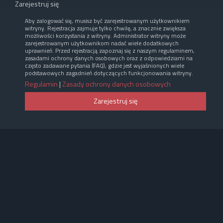
Zarejestruj się
Aby zalogować się, musisz być zarejestrowanym użytkownikiem
witryny. Rejestracja zajmuje tylko chwilę, a znacznie zwiększa
możliwości korzystania z witryny. Administrator witryny może
zarejestrowanym użytkownikom nadać wiele dodatkowych
uprawnień. Przed rejestracją zapoznaj się z naszym regulaminem,
zasadami ochrony danych osobowych oraz z odpowiedziami na
często zadawane pytania (FAQ), gdzie jest wyjaśnionych wiele
podstawowych zagadnień dotyczących funkcjonowania witryny.
Regulamin
|
Zasady ochrony danych osobowych
Zarejestruj się