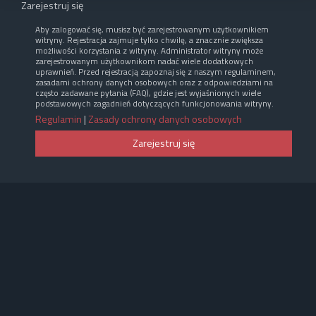
Zarejestruj się
Aby zalogować się, musisz być zarejestrowanym użytkownikiem
witryny. Rejestracja zajmuje tylko chwilę, a znacznie zwiększa
możliwości korzystania z witryny. Administrator witryny może
zarejestrowanym użytkownikom nadać wiele dodatkowych
uprawnień. Przed rejestracją zapoznaj się z naszym regulaminem,
zasadami ochrony danych osobowych oraz z odpowiedziami na
często zadawane pytania (FAQ), gdzie jest wyjaśnionych wiele
podstawowych zagadnień dotyczących funkcjonowania witryny.
Regulamin
|
Zasady ochrony danych osobowych
Zarejestruj się