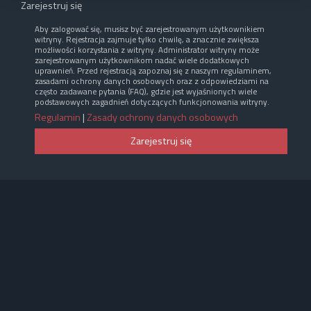
Zarejestruj się
Aby zalogować się, musisz być zarejestrowanym użytkownikiem
witryny. Rejestracja zajmuje tylko chwilę, a znacznie zwiększa
możliwości korzystania z witryny. Administrator witryny może
zarejestrowanym użytkownikom nadać wiele dodatkowych
uprawnień. Przed rejestracją zapoznaj się z naszym regulaminem,
zasadami ochrony danych osobowych oraz z odpowiedziami na
często zadawane pytania (FAQ), gdzie jest wyjaśnionych wiele
podstawowych zagadnień dotyczących funkcjonowania witryny.
Regulamin
|
Zasady ochrony danych osobowych
Zarejestruj się