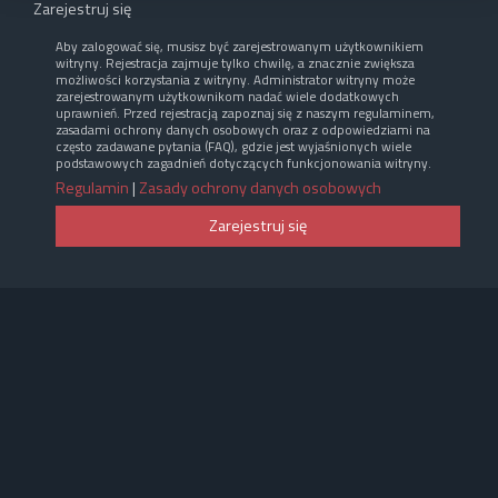
Zarejestruj się
Aby zalogować się, musisz być zarejestrowanym użytkownikiem
witryny. Rejestracja zajmuje tylko chwilę, a znacznie zwiększa
możliwości korzystania z witryny. Administrator witryny może
zarejestrowanym użytkownikom nadać wiele dodatkowych
uprawnień. Przed rejestracją zapoznaj się z naszym regulaminem,
zasadami ochrony danych osobowych oraz z odpowiedziami na
często zadawane pytania (FAQ), gdzie jest wyjaśnionych wiele
podstawowych zagadnień dotyczących funkcjonowania witryny.
Regulamin
|
Zasady ochrony danych osobowych
Zarejestruj się