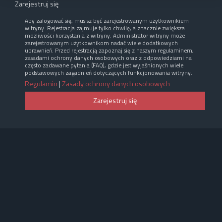
Zarejestruj się
Aby zalogować się, musisz być zarejestrowanym użytkownikiem
witryny. Rejestracja zajmuje tylko chwilę, a znacznie zwiększa
możliwości korzystania z witryny. Administrator witryny może
zarejestrowanym użytkownikom nadać wiele dodatkowych
uprawnień. Przed rejestracją zapoznaj się z naszym regulaminem,
zasadami ochrony danych osobowych oraz z odpowiedziami na
często zadawane pytania (FAQ), gdzie jest wyjaśnionych wiele
podstawowych zagadnień dotyczących funkcjonowania witryny.
Regulamin
|
Zasady ochrony danych osobowych
Zarejestruj się