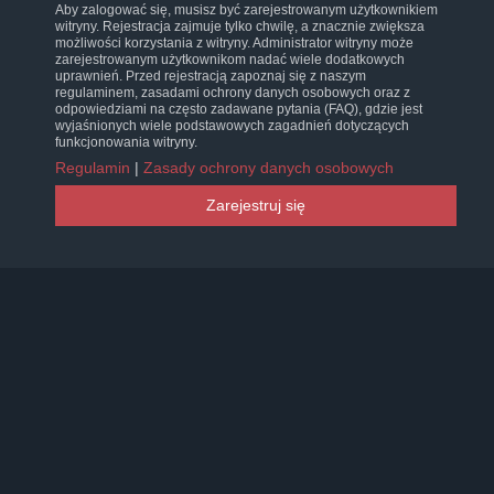
Aby zalogować się, musisz być zarejestrowanym użytkownikiem
witryny. Rejestracja zajmuje tylko chwilę, a znacznie zwiększa
możliwości korzystania z witryny. Administrator witryny może
zarejestrowanym użytkownikom nadać wiele dodatkowych
uprawnień. Przed rejestracją zapoznaj się z naszym
regulaminem, zasadami ochrony danych osobowych oraz z
odpowiedziami na często zadawane pytania (FAQ), gdzie jest
wyjaśnionych wiele podstawowych zagadnień dotyczących
funkcjonowania witryny.
Regulamin
|
Zasady ochrony danych osobowych
Zarejestruj się