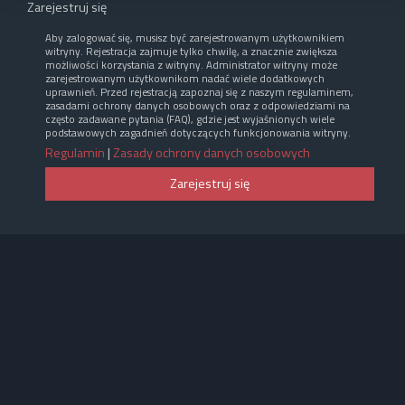
Zarejestruj się
Aby zalogować się, musisz być zarejestrowanym użytkownikiem
witryny. Rejestracja zajmuje tylko chwilę, a znacznie zwiększa
możliwości korzystania z witryny. Administrator witryny może
zarejestrowanym użytkownikom nadać wiele dodatkowych
uprawnień. Przed rejestracją zapoznaj się z naszym regulaminem,
zasadami ochrony danych osobowych oraz z odpowiedziami na
często zadawane pytania (FAQ), gdzie jest wyjaśnionych wiele
podstawowych zagadnień dotyczących funkcjonowania witryny.
Regulamin
|
Zasady ochrony danych osobowych
Zarejestruj się