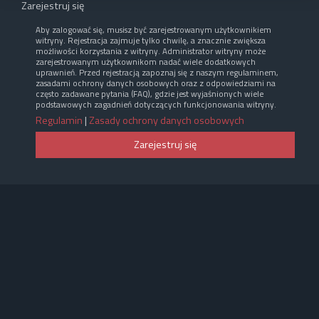
Zarejestruj się
Aby zalogować się, musisz być zarejestrowanym użytkownikiem
witryny. Rejestracja zajmuje tylko chwilę, a znacznie zwiększa
możliwości korzystania z witryny. Administrator witryny może
zarejestrowanym użytkownikom nadać wiele dodatkowych
uprawnień. Przed rejestracją zapoznaj się z naszym regulaminem,
zasadami ochrony danych osobowych oraz z odpowiedziami na
często zadawane pytania (FAQ), gdzie jest wyjaśnionych wiele
podstawowych zagadnień dotyczących funkcjonowania witryny.
Regulamin
|
Zasady ochrony danych osobowych
Zarejestruj się