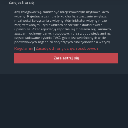
Zarejestruj się
Aby zalogować się, musisz być zarejestrowanym użytkownikiem
witryny. Rejestracja zajmuje tylko chwilę, a znacznie zwiększa
możliwości korzystania z witryny. Administrator witryny może
zarejestrowanym użytkownikom nadać wiele dodatkowych
uprawnień. Przed rejestracją zapoznaj się z naszym regulaminem,
zasadami ochrony danych osobowych oraz z odpowiedziami na
często zadawane pytania (FAQ), gdzie jest wyjaśnionych wiele
podstawowych zagadnień dotyczących funkcjonowania witryny.
Regulamin
|
Zasady ochrony danych osobowych
Zarejestruj się