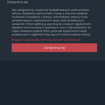
Zarejestruj się
Aby zalogować się, musisz być zarejestrowanym użytkownikiem
witryny. Rejestracja zajmuje tylko chwilę, a znacznie zwiększa
możliwości korzystania z witryny. Administrator witryny może
zarejestrowanym użytkownikom nadać wiele dodatkowych
uprawnień. Przed rejestracją zapoznaj się z naszym regulaminem,
zasadami ochrony danych osobowych oraz z odpowiedziami na
często zadawane pytania (FAQ), gdzie jest wyjaśnionych wiele
podstawowych zagadnień dotyczących funkcjonowania witryny.
Regulamin
|
Zasady ochrony danych osobowych
Zarejestruj się