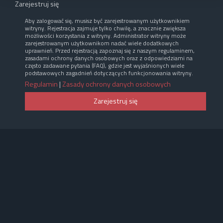
Zarejestruj się
Aby zalogować się, musisz być zarejestrowanym użytkownikiem
witryny. Rejestracja zajmuje tylko chwilę, a znacznie zwiększa
możliwości korzystania z witryny. Administrator witryny może
zarejestrowanym użytkownikom nadać wiele dodatkowych
uprawnień. Przed rejestracją zapoznaj się z naszym regulaminem,
zasadami ochrony danych osobowych oraz z odpowiedziami na
często zadawane pytania (FAQ), gdzie jest wyjaśnionych wiele
podstawowych zagadnień dotyczących funkcjonowania witryny.
Regulamin
|
Zasady ochrony danych osobowych
Zarejestruj się