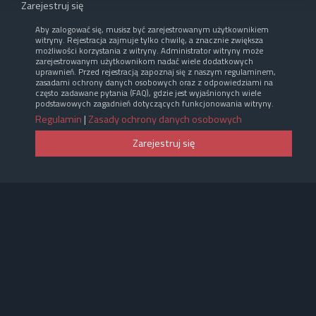
Zarejestruj się
Aby zalogować się, musisz być zarejestrowanym użytkownikiem
witryny. Rejestracja zajmuje tylko chwilę, a znacznie zwiększa
możliwości korzystania z witryny. Administrator witryny może
zarejestrowanym użytkownikom nadać wiele dodatkowych
uprawnień. Przed rejestracją zapoznaj się z naszym regulaminem,
zasadami ochrony danych osobowych oraz z odpowiedziami na
często zadawane pytania (FAQ), gdzie jest wyjaśnionych wiele
podstawowych zagadnień dotyczących funkcjonowania witryny.
Regulamin
|
Zasady ochrony danych osobowych
Zarejestruj się