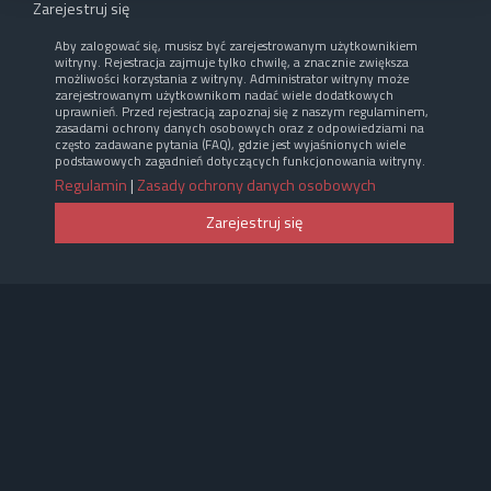
Zarejestruj się
Aby zalogować się, musisz być zarejestrowanym użytkownikiem
witryny. Rejestracja zajmuje tylko chwilę, a znacznie zwiększa
możliwości korzystania z witryny. Administrator witryny może
zarejestrowanym użytkownikom nadać wiele dodatkowych
uprawnień. Przed rejestracją zapoznaj się z naszym regulaminem,
zasadami ochrony danych osobowych oraz z odpowiedziami na
często zadawane pytania (FAQ), gdzie jest wyjaśnionych wiele
podstawowych zagadnień dotyczących funkcjonowania witryny.
Regulamin
|
Zasady ochrony danych osobowych
Zarejestruj się