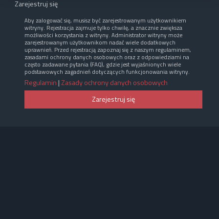
Zarejestruj się
Aby zalogować się, musisz być zarejestrowanym użytkownikiem
witryny. Rejestracja zajmuje tylko chwilę, a znacznie zwiększa
możliwości korzystania z witryny. Administrator witryny może
zarejestrowanym użytkownikom nadać wiele dodatkowych
uprawnień. Przed rejestracją zapoznaj się z naszym regulaminem,
zasadami ochrony danych osobowych oraz z odpowiedziami na
często zadawane pytania (FAQ), gdzie jest wyjaśnionych wiele
podstawowych zagadnień dotyczących funkcjonowania witryny.
Regulamin
|
Zasady ochrony danych osobowych
Zarejestruj się