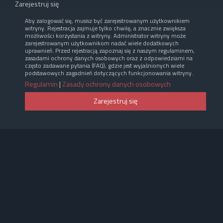
Zarejestruj się
Aby zalogować się, musisz być zarejestrowanym użytkownikiem
witryny. Rejestracja zajmuje tylko chwilę, a znacznie zwiększa
możliwości korzystania z witryny. Administrator witryny może
zarejestrowanym użytkownikom nadać wiele dodatkowych
uprawnień. Przed rejestracją zapoznaj się z naszym regulaminem,
zasadami ochrony danych osobowych oraz z odpowiedziami na
często zadawane pytania (FAQ), gdzie jest wyjaśnionych wiele
podstawowych zagadnień dotyczących funkcjonowania witryny.
Regulamin
|
Zasady ochrony danych osobowych
Zarejestruj się