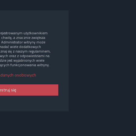
arejestrowanym użytkownikiem
o chwilę, a znacznie zwiększa
. Administrator witryny może
nadać wiele dodatkowych
oznaj się z naszym regulaminem,
wych oraz z odpowiedziami na
dzie jest wyjaśnionych wiele
ących funkcjonowania witryny.
 danych osobowych
estruj się